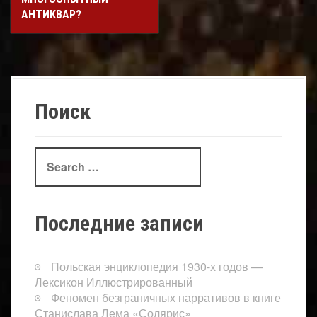
АНТИКВАР?
Поиск
Search
for:
Последние записи
Польская энциклопедия 1930-х годов —
Лексикон Иллюстрированный
Феномен безграничных нарративов в книге
Станислава Лема «Солярис»