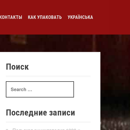
КОНТАКТЫ
КАК УПАКОВАТЬ
УКРАЇНСЬКА
Поиск
Search
for:
Последние записи