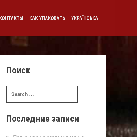
КОНТАКТЫ
КАК УПАКОВАТЬ
УКРАЇНСЬКА
Поиск
Search
for:
Последние записи