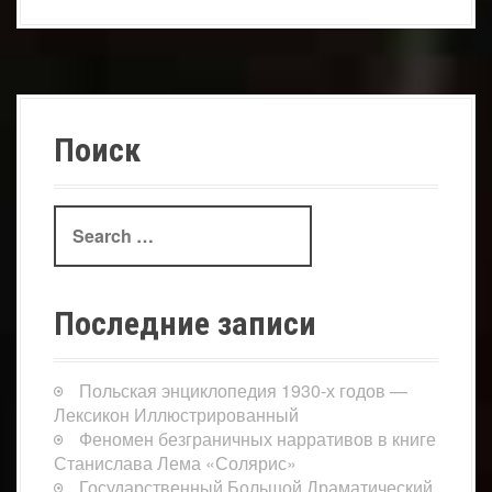
Поиск
Search
for:
Последние записи
Польская энциклопедия 1930-х годов —
Лексикон Иллюстрированный
Феномен безграничных нарративов в книге
Станислава Лема «Солярис»
Государственный Большой Драматический