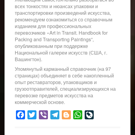
всех тонкостях и нюансах упаковки и
транспортировки произведений искусства,
рекомендуем ознакомиться со справочным
изданием для профессиональных
перевозчиков «Art in Transit. Handbook for
Packing and Transporting Paintings”,
опубликованным при поддержке
Национальной галереи искусств (США, г.
Вашингтон).
Упомянутый карманный справочник (на 97
страницах) объединяет в себе накопленный
опыт реставраторов, упаковщиков и
грузоотправителей, специализирующихся на
перевозке предметов искусства на
коммерческой основе.
Facebook
Twitter
Viber
Telegram
Blogger
WhatsApp
LiveJournal