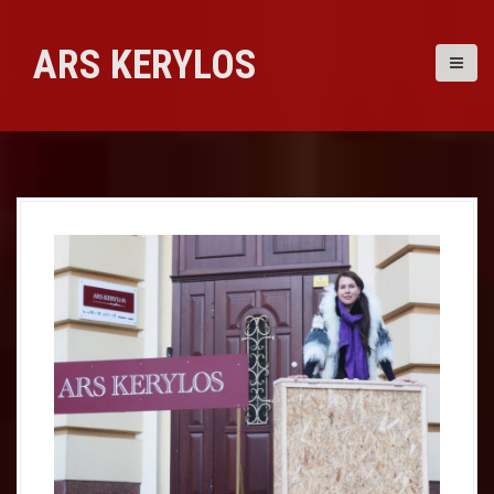
Skip
to
ARS KERYLOS
content