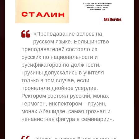
«Преподавание велось на
русском языке. Большинство
преподавателей состояло из
русских по национальности и
русификаторов по должности.
Грузины допускались в учителя
только в том случае, если
проявляли двойное усердие.
Ректором состоял русский, монах
Гермоген, инспектором – грузин,
монах Абашидзе, самая грозная и
ненавистная фигура в семинарии».
«Жизнь в школе была печальна