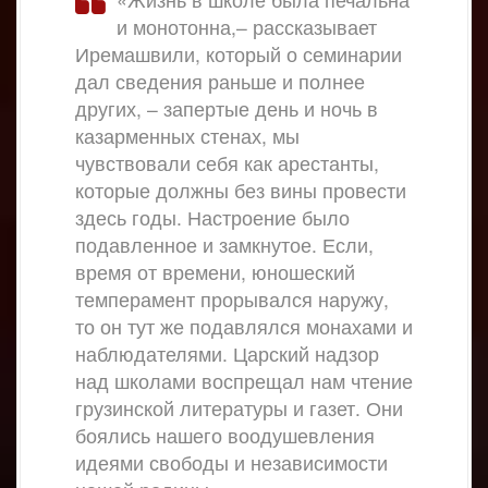
и монотонна,– рассказывает
Иремашвили, который о семинарии
дал сведения раньше и полнее
других, – запертые день и ночь в
казарменных стенах, мы
чувствовали себя как арестанты,
которые должны без вины провести
здесь годы. Настроение было
подавленное и замкнутое. Если,
время от времени, юношеский
темперамент прорывался наружу,
то он тут же подавлялся монахами и
наблюдателями. Царский надзор
над школами воспрещал нам чтение
грузинской литературы и газет. Они
боялись нашего воодушевления
идеями свободы и независимости