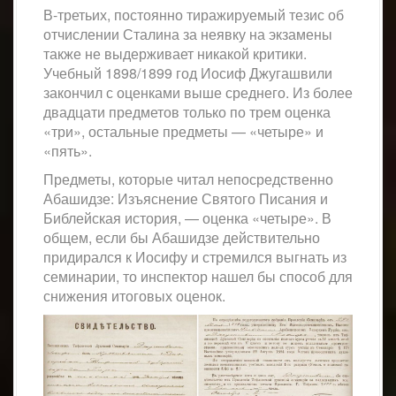
В-третьих, постоянно тиражируемый тезис об
отчислении Сталина за неявку на экзамены
также не выдерживает никакой критики.
Учебный 1898/1899 год Иосиф Джугашвили
закончил с оценками выше среднего. Из более
двадцати предметов только по трем оценка
«три», остальные предметы — «четыре» и
«пять».
Предметы, которые читал непосредственно
Абашидзе: Изъяснение Святого Писания и
Библейская история, — оценка «четыре». В
общем, если бы Абашидзе действительно
придирался к Иосифу и стремился выгнать из
семинарии, то инспектор нашел бы способ для
снижения итоговых оценок.