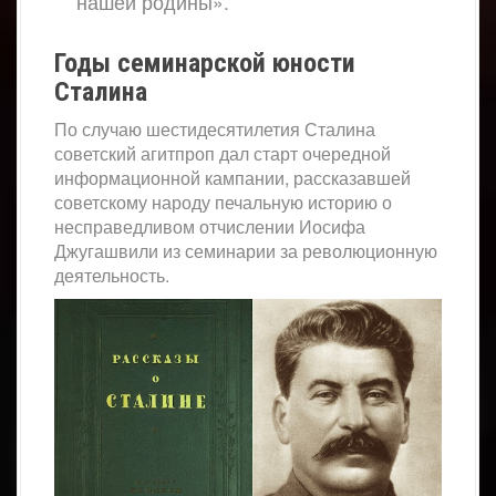
нашей родины».
Годы семинарской юности
Сталина
По случаю шестидесятилетия Сталина
советский агитпроп дал старт очередной
информационной кампании, рассказавшей
советскому народу печальную историю о
несправедливом отчислении Иосифа
Джугашвили из семинарии за революционную
деятельность.