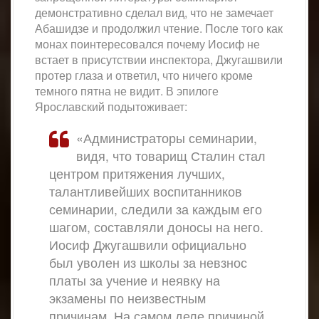
демонстративно сделал вид, что не замечает
Абашидзе и продолжил чтение. После того как
монах поинтересовался почему Иосиф не
встает в присутствии инспектора, Джугашвили
протер глаза и ответил, что ничего кроме
темного пятна не видит. В эпилоге
Ярославский подытоживает:
«Администраторы семинарии,
видя, что товарищ Сталин стал
центром притяжения лучших,
талантливейших воспитанников
семинарии, следили за каждым его
шагом, составляли доносы на него.
Иосиф Джугашвили официально
был уволен из школы за невзнос
платы за учение и неявку на
экзамены по неизвестным
причинам. На самом деле причиной