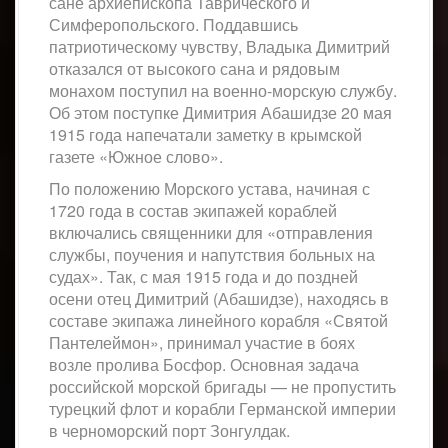
сане архиепископа Таврического и
Симферопольского. Поддавшись
патриотическому чувству, Владыка Димитрий
отказался от высокого сана и рядовым
монахом поступил на военно-морскую службу.
Об этом поступке Димитрия Абашидзе 20 мая
1915 года напечатали заметку в крымской
газете «Южное слово».
По положению Морского устава, начиная с
1720 года в состав экипажей кораблей
включались священники для «отправления
службы, поучения и напутствия больных на
судах». Так, с мая 1915 года и до поздней
осени отец Димитрий (Абашидзе), находясь в
составе экипажа линейного корабля «Святой
Пантелеймон», принимал участие в боях
возле пролива Босфор. Основная задача
российской морской бригады — не пропустить
турецкий флот и корабли Германской империи
в черноморский порт Зонгулдак.