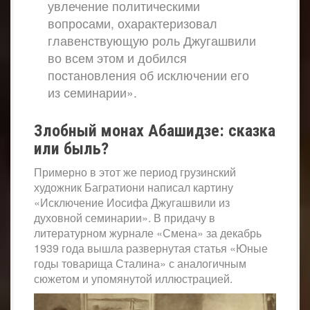
увлечение политическими
вопросами, охарактеризовал
главенствующую роль Джугашвили
во всем этом и добился
постановления об исключении его
из семинарии».
Злобный монах Абашидзе: сказка
или быль?
Примерно в этот же период грузинский
художник Багратиони написал картину
«Исключение Иосифа Джугашвили из
духовной семинарии». В придачу в
литературном журнале «Смена» за декабрь
1939 года вышла развернутая статья «Юные
годы товарища Сталина» с аналогичным
сюжетом и упомянутой иллюстрацией.