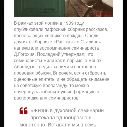
В рамках этой логики в 1939 году
опубликовали пафосный сборник рассказов,
воспевающих «великого вождя». Среди
других в сборнике «Рассказы о Сталине»
напечатали воспоминания семинариста
Д.Гогохия. Последний утверждал, что
семинаристы жили как в тюрьме, а монах
Абашидзе следил за ними и постоянно
проводил обыски. Впрочем, если отбросить
оценочные эпитеты и не обращать внимания
на советскую пропаганду, то можно
почерпнуть любопытную информацию о
распорядке дня семинаристов:
«Жизнь в духовной семинарии
протекала однообразно и
монотонно. Вставали мы в семь