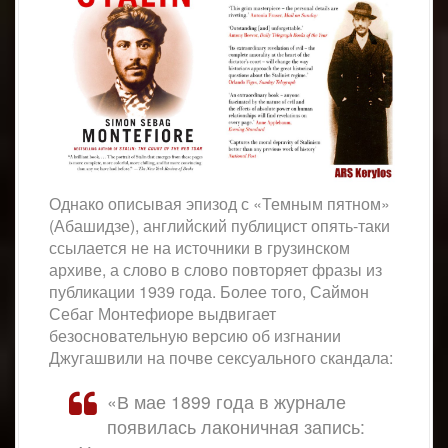
Однако описывая эпизод с «Темным пятном»
(Абашидзе), английский публицист опять-таки
ссылается не на источники в грузинском
архиве, а слово в слово повторяет фразы из
публикации 1939 года. Более того, Саймон
Себаг Монтефиоре выдвигает
безосновательную версию об изгнании
Джугашвили на почве сексуального скандала:
«В мае 1899 года в журнале
появилась лаконичная запись: