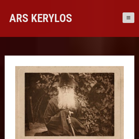
Skip
to
ARS KERYLOS
content