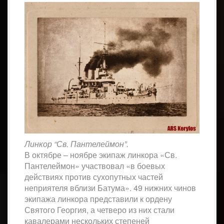
Линкор “Св. Пантелеймон”.
В октябре – ноябре экипаж линкора «Св.
Пантелеймон» участвовал «в боевых
действиях против сухопутных частей
неприятеля вблизи Батума». 49 нижних чинов
экипажа линкора представили к ордену
Святого Георгия, а четверо из них стали
кавалерами нескольких степеней