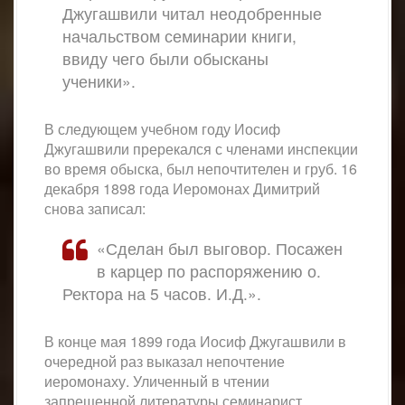
Джугашвили читал неодобренные
начальством семинарии книги,
ввиду чего были обысканы
ученики».
В следующем учебном году Иосиф
Джугашвили пререкался с членами инспекции
во время обыска, был непочтителен и груб. 16
декабря 1898 года Иеромонах Димитрий
снова записал:
«Сделан был выговор. Посажен
в карцер по распоряжению о.
Ректора на 5 часов. И.Д.».
В конце мая 1899 года Иосиф Джугашвили в
очередной раз выказал непочтение
иеромонаху. Уличенный в чтении
запрещенной литературы семинарист