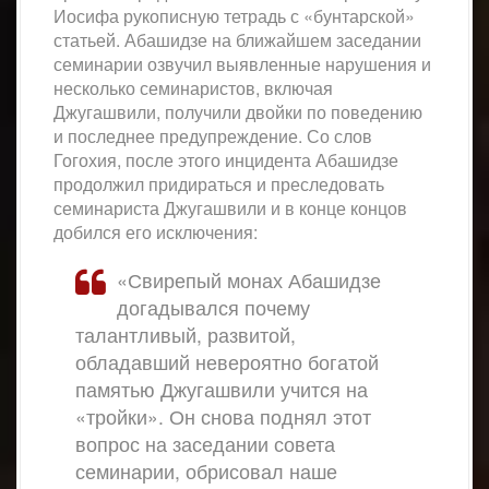
Иосифа рукописную тетрадь с «бунтарской»
статьей. Абашидзе на ближайшем заседании
семинарии озвучил выявленные нарушения и
несколько семинаристов, включая
Джугашвили, получили двойки по поведению
и последнее предупреждение. Со слов
Гогохия, после этого инцидента Абашидзе
продолжил придираться и преследовать
семинариста Джугашвили и в конце концов
добился его исключения:
«Свирепый монах Абашидзе
догадывался почему
талантливый, развитой,
обладавший невероятно богатой
памятью Джугашвили учится на
«тройки». Он снова поднял этот
вопрос на заседании совета
семинарии, обрисовал наше