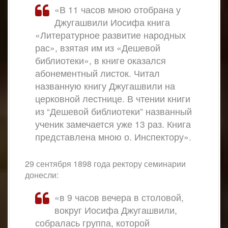
«В 11 часов мною отобрана у
Джугашвили Иосифа книга
«Литературное развитие народных
рас», взятая им из «Дешевой
библиотеки», в книге оказался
абонементный листок. Читал
названную книгу Джугашвили на
церковной лестнице. В чтении книги
из “Дешевой библиотеки” названный
ученик замечается уже 13 раз. Книга
представлена мною о. Инспектору».
29 сентября 1898 года ректору семинарии
донесли:
«в 9 часов вечера в столовой,
вокруг Иосифа Джугашвили,
собралась группа, которой