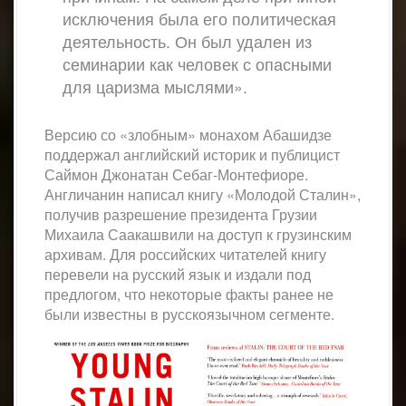
исключения была его политическая
деятельность. Он был удален из
семинарии как человек с опасными
для царизма мыслями».
Версию со «злобным» монахом Абашидзе
поддержал английский историк и публицист
Саймон Джонатан Себаг-Монтефиоре.
Англичанин написал книгу «Молодой Сталин»,
получив разрешение президента Грузии
Михаила Саакашвили на доступ к грузинским
архивам. Для российских читателей книгу
перевели на русский язык и издали под
предлогом, что некоторые факты ранее не
были известны в русскоязычном сегменте.