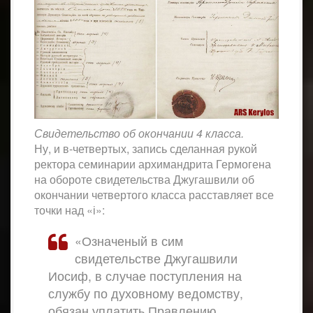
Свидетельство об окончании 4 класса.
Ну, и в-четвертых, запись сделанная рукой
ректора семинарии архимандрита Гермогена
на обороте свидетельства Джугашвили об
окончании четвертого класса расставляет все
точки над «і»:
«Означеный в сим
свидетельстве Джугашвили
Иосиф, в случае поступления на
службу по духовному ведомству,
обязан уплатить Правлению