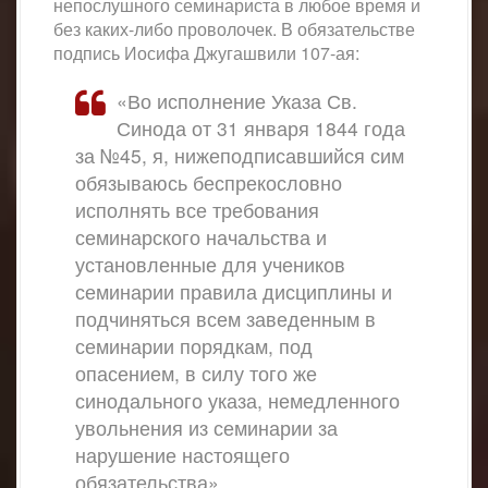
непослушного семинариста в любое время и
без каких-либо проволочек. В обязательстве
подпись Иосифа Джугашвили 107-ая:
«Во исполнение Указа Св.
Синода от 31 января 1844 года
за №45, я, нижеподписавшийся сим
обязываюсь беспрекословно
исполнять все требования
семинарского начальства и
установленные для учеников
семинарии правила дисциплины и
подчиняться всем заведенным в
семинарии порядкам, под
опасением, в силу того же
синодального указа, немедленного
увольнения из семинарии за
нарушение настоящего
обязательства».