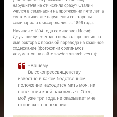
нарушителя не отчислили сразу? Сталин
учился в семинарии на протяжении пяти лет, а
систематические нарушения со стороны
семинариста фиксировались с 1896 года.
Начиная с 1894 года семинарист Иосиф
Джугашвили ежегодно подавал прошения на
имя ректора с просьбой перевода на казенное
содержание (фотокопии оригиналов
документов на сайте sovdoc.rusarchives.ru):
«Вашему
Высокопреосвященству
известно в каком бедственном
положении находится мать моя, на
попечении коей нахожусь я. Отец
мой уже три года не оказывает мне
отцовского попечения».