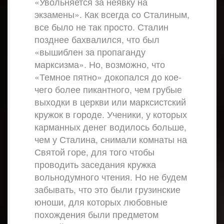
«Увольняется за неявку на
экзамены». Как всегда со Сталиным,
все было не так просто. Сталин
позднее бахвалился, что был
«вышиблен за пропаганду
марксизма». Но, возможно, что
«Темное пятно» докопался до кое-
чего более пикантного, чем грубые
выходки в церкви или марксистский
кружок в городе. Ученики, у которых
карманных денег водилось больше,
чем у Сталина, снимали комнаты на
Святой горе, для того чтобы
проводить заседания кружка
вольнодумного чтения. Но не будем
забывать, что это были грузинские
юноши, для которых любовные
похождения были предметом