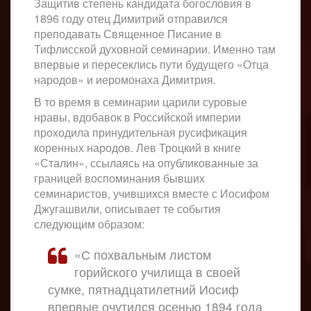
Защитив степень кандидата богословия в
1896 году отец Димитрий отправился
преподавать Священное Писание в
Тифлисской духовной семинарии. Именно там
впервые и пересеклись пути будущего «Отца
народов» и иеромонаха Димитрия.
В то время в семинарии царили суровые
нравы, вдобавок в Российской империи
проходила принудительная русификация
коренных народов. Лев Троцкий в книге
«Сталин», ссылаясь на опубликованные за
границей воспоминания бывших
семинаристов, учившихся вместе с Иосифом
Джугашвили, описывает те события
следующим образом:
«С похвальным листом
горийского училища в своей
сумке, пятнадцатилетний Иосиф
впервые очутился осенью 1894 года