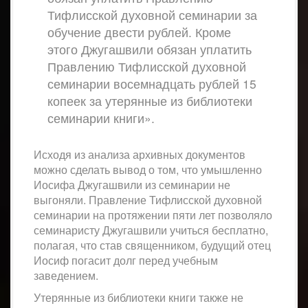
Тифлисской духовной семинарии за
обучение двести рублей. Кроме
этого Джугашвили обязан уплатить
Правлению Тифлисской духовной
семинарии восемнадцать рублей 15
копеек за утерянные из библиотеки
семинарии книги».
Исходя из анализа архивных документов
можно сделать вывод о том, что умышленно
Иосифа Джугашвили из семинарии не
выгоняли. Правление Тифлисской духовной
семинарии на протяжении пяти лет позволяло
семинаристу Джугашвили учиться бесплатно,
полагая, что став священником, будущий отец
Иосиф погасит долг перед учебным
заведением.
Утерянные из библиотеки книги также не