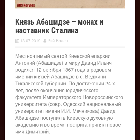
Князь Абашидзе – монах и
наставник Сталина
18.07.2019
Рий Вален
Местночтимый святой Киевской епархии
Антоний (Абашидзе) в миру Давид Ильич
родился 12 октября 1867 года в родовом
имении князей Абашидзе в с. Веджини
Тифлисской губернии. По достижении 24-х
лет, после окончания юридического
факультета Императорского Новороссийского
университета (совр. Одесский национальный
университет имени И.И. Мечникова) Давид
Абашидзе поступил в Киевскую духовную
академию и во время пострига принял новое
имя Димитрий.