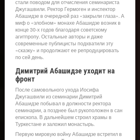
стали поводом для отчисления семинариста
Джугашвили. Ректор Гермоген и инспектор
Абашидзе в очередной раз «закрыли глаза». А
миф о «злобном» монахе Абашидзе возник в
конце 30-х годов благодаря советскому
агитпропу. Остальные авторы и даже
современные публицисты подхватили эту
«сказку» и продолжают ее репродуцировать
по сей день.
Димитрий Абашидзе уходит на
фронт
После самовольного ухода Иосифа
Джугашвили из семинарии Димитрий
Абашидзе побывал в должности ректора
семинарии, а позднее был рукоположен в сан
епископа. В дальнейшем строил храмы в
Туркестане и заложил монастырь.
Первую мировую войну Абашидзе встретил в