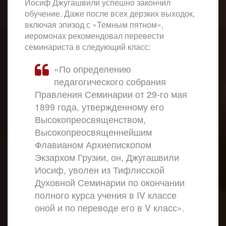
Иосиф Джугашвили успешно закончил
обучение. Даже после всех дерзких выходок,
включая эпизод с «Темным пятном»,
иеромонах рекомендовал перевести
семинариста в следующий класс:
«По определению
педагогического собрания
Правления Семинарии от 29-го мая
1899 года, утвержденному его
Высокопреосвященством,
Высокопреосвященнейшим
Флавианом Архиепископом
Экзархом Грузии, он, Джугашвили
Иосиф, уволен из Тифлисской
Духовной Семинарии по окончании
полного курса учения в IV классе
оной и по переводе его в V класс».