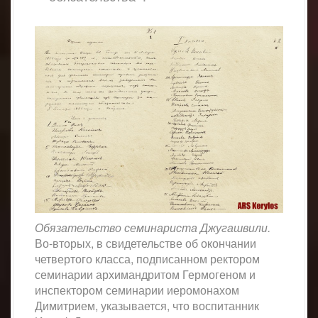
Обязательство семинариста Джугашвили.
Во-вторых, в свидетельстве об окончании
четвертого класса, подписанном ректором
семинарии архимандритом Гермогеном и
инспектором семинарии иеромонахом
Димитрием, указывается, что воспитанник