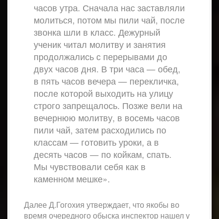
часов утра. Сначала нас заставляли
молиться, потом мы пили чай, после
звонка шли в класс. Дежурный
ученик читал молитву и занятия
продолжались с перерывами до
двух часов дня. В три часа — обед,
в пять часов вечера — перекличка,
после которой выходить на улицу
строго запрещалось. Позже вели на
вечернюю молитву, в восемь часов
пили чай, затем расходились по
классам — готовить уроки, а в
десять часов — по койкам, спать.
Мы чувствовали себя как в
каменном мешке».
Далее Д.Гогохия утверждает, что якобы во
время очередного обыска инспектор нашел у