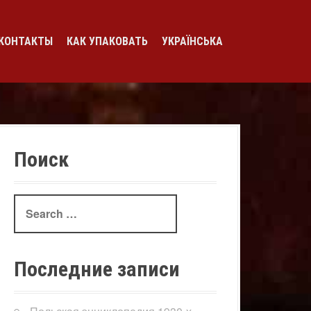
КОНТАКТЫ
КАК УПАКОВАТЬ
УКРАЇНСЬКА
Поиск
Search
for:
Последние записи