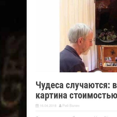
Чудеса случаются: в
картина стоимостью
16.04.2018
Рий Вален