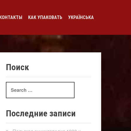
КОНТАКТЫ
КАК УПАКОВАТЬ
УКРАЇНСЬКА
Поиск
Search
for:
Последние записи