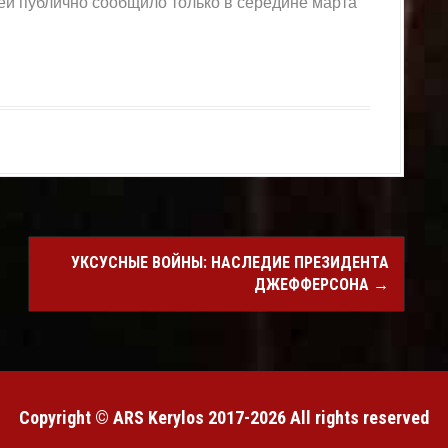
еи публично сообщило только в середине марта
urnal
УКСУСНЫЕ ВОЙНЫ: НАСЛЕДИЕ ПРЕЗИДЕНТА
ДЖЕФФЕРСОНА
→
Copyright © ARS Kerylos 2017-2026 All rights reserved