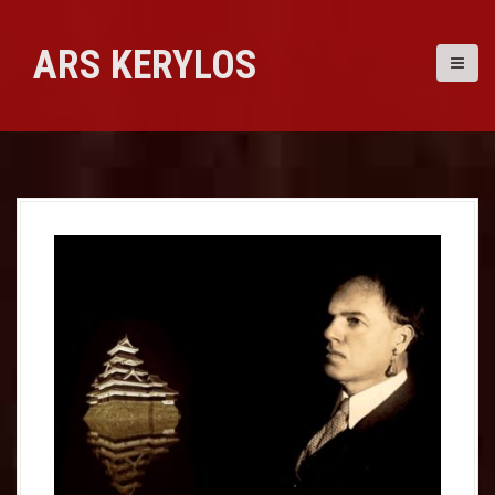
Skip
to
ARS KERYLOS
content