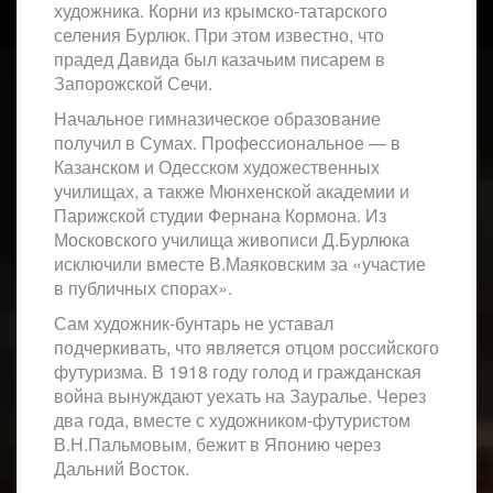
художника. Корни из крымско-татарского
селения Бурлюк. При этом известно, что
прадед Давида был казачьим писарем в
Запорожской Сечи.
Начальное гимназическое образование
получил в Сумах. Профессиональное — в
Казанском и Одесском художественных
училищах, а также Мюнхенской академии и
Парижской студии Фернана Кормона. Из
Московского училища живописи Д.Бурлюка
исключили вместе В.Маяковским за «участие
в публичных спорах».
Сам художник-бунтарь не уставал
подчеркивать, что является отцом российского
футуризма. В 1918 году голод и гражданская
война вынуждают уехать на Зауралье. Через
два года, вместе с художником-футуристом
В.Н.Пальмовым, бежит в Японию через
Дальний Восток.