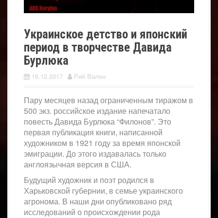
Украинское детство и японский
период в творчестве Давида
Бурлюка
16.12.2017
Рий Вален
Пару месяцев назад ограниченным тиражом в
500 экз. российское издание напечатало
повесть Давида Бурлюка “Филонов”. Это
первая публикация книги, написанной
художником в 1921 году за время японской
эмиграции. До этого издавалась только
англоязычная версия в США.
Будущий художник и поэт родился в
Харьковской губернии, в семье украинского
агронома. В наши дни опубликовано ряд
исследований о происхождении рода