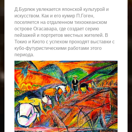
Д.Бурлюк увлекается японской культурой и
искусством. Как и его кумир П.Гоген,
поселяется на отдаленном тихоокеанском
острове Огасавара, где создает серию
пейзажей и портретов местных жителей. В
Токио и Киото с успехом проходят выставки с
кубо-футуристическими работами этого
периода.