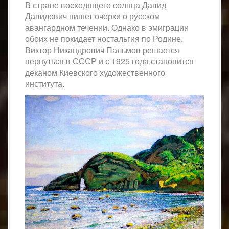
В стране восходящего солнца Давид
Давидович пишет очерки о русском
авангардном течении. Однако в эмиграции
обоих не покидает ностальгия по Родине.
Виктор Никандрович Пальмов решается
вернуться в СССР и с 1925 года становится
деканом Киевского художественного
института.