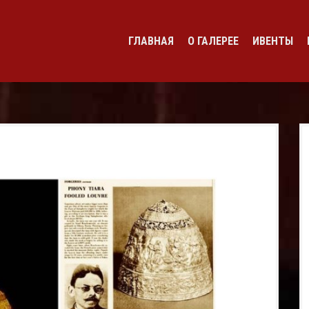
ГЛАВНАЯ
О ГАЛЕРЕЕ
ИВЕНТЫ