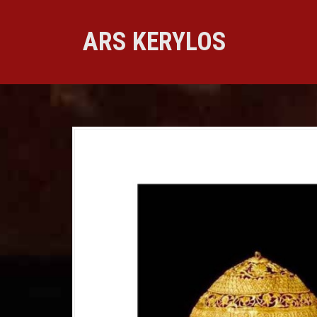
Skip
to
ARS KERYLOS
content