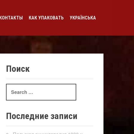
КОНТАКТЫ
КАК УПАКОВАТЬ
УКРАЇНСЬКА
Поиск
Search
for:
Последние записи