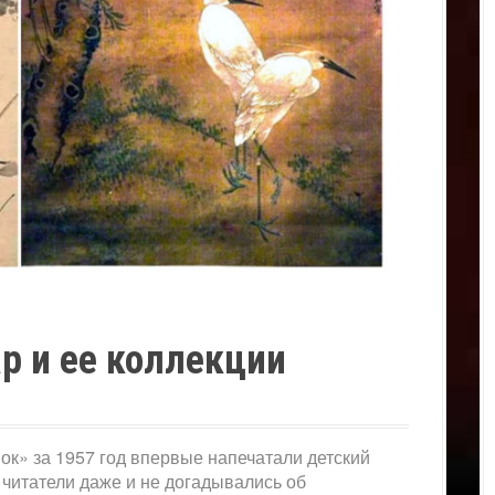
 и ее коллекции
к» за 1957 год впервые напечатали детский
 читатели даже и не догадывались об