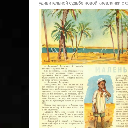
удивительной судьбе новой киевлянки с