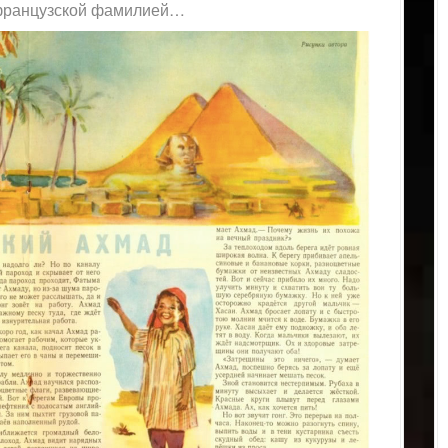
 французской фамилией…