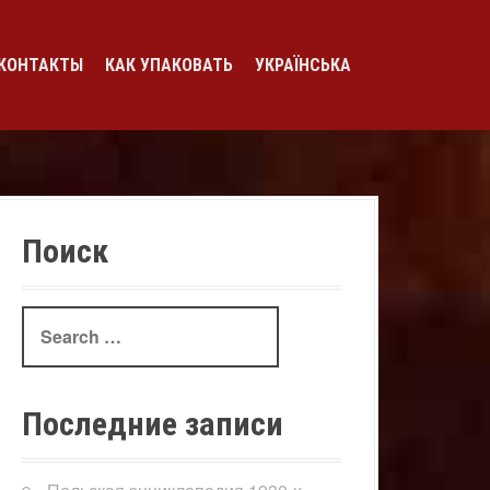
КОНТАКТЫ
КАК УПАКОВАТЬ
УКРАЇНСЬКА
Поиск
Search
for:
Последние записи