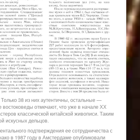
Только 38 из них аутентичны, остальные —
 востоковеды отмечают, что уже в начале ХХ
стеров классической китайской живописи. Таким
ой искусных дельцов.
ментального подтверждения ее сотрудничества с
нако в 1987 году в Амстердаме опубликовали