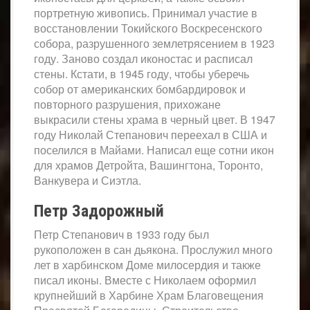
портретную живопись. Принимал участие в
восстановлении Токийского Воскресенского
собора, разрушенного землетрясением в 1923
году. Заново создал иконостас и расписал
стены. Кстати, в 1945 году, чтобы уберечь
собор от американских бомбардировок и
повторного разрушения, прихожане
выкрасили стены храма в черный цвет. В 1947
году Николай Степанович переехал в США и
поселился в Майами. Написал еще сотни икон
для храмов Детройта, Вашингтона, Торонто,
Ванкувера и Сиэтла.
Петр Задорожный
Петр Степанович в 1933 году был
рукоположен в сан дьякона. Прослужил много
лет в харбинском Доме милосердия и также
писал иконы. Вместе с Николаем оформил
крупнейший в Харбине Храм Благовещения