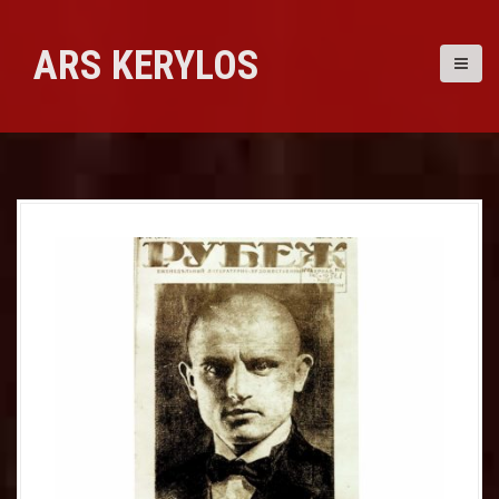
Skip
to
ARS KERYLOS
content