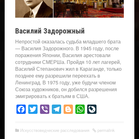
Василий Задорожный
Непростой оказалась судьба младшего брата
— Василия Задорожного. В 1945 году, после
поражения Японии, Василия арестовали
сотрудники СМЕРШа. Пройдя 10 лет лагерей,
Василий Степанович жил в Караганде, только
позднее ему разрешили переехать в
Ленинград. В 1975 году, уже будучи членом
Союза художников, он добился разрешения
эмигрировать к братьям в США.
Facebook
Twitter
Viber
Telegram
Blogger
WhatsApp
LiveJournal
Искусствоведческие расследования
permalink