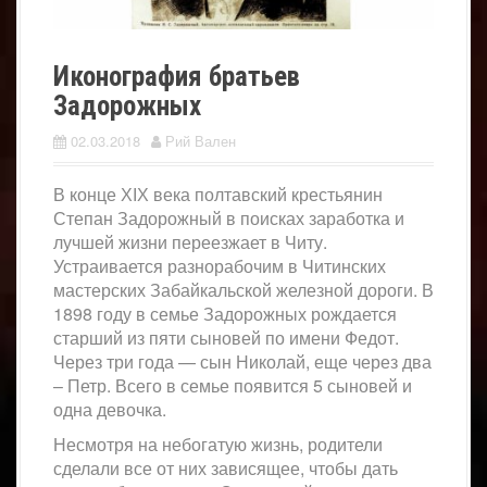
Иконография братьев
Задорожных
02.03.2018
Рий Вален
В конце ХІХ века полтавский крестьянин
Степан Задорожный в поисках заработка и
лучшей жизни переезжает в Читу.
Устраивается разнорабочим в Читинских
мастерских Забайкальской железной дороги. В
1898 году в семье Задорожных рождается
старший из пяти сыновей по имени Федот.
Через три года — сын Николай, еще через два
– Петр. Всего в семье появится 5 сыновей и
одна девочка.
Несмотря на небогатую жизнь, родители
сделали все от них зависящее, чтобы дать