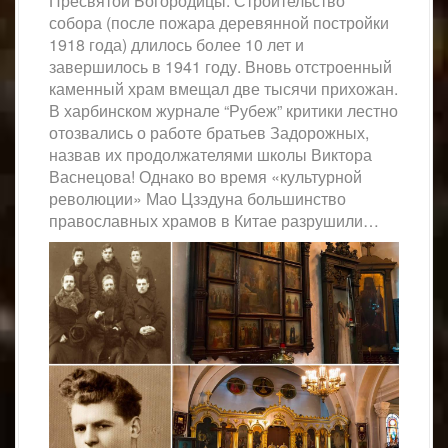
Пресвятой Богородицы. Строительство
собора (после пожара деревянной постройки
1918 года) длилось более 10 лет и
завершилось в 1941 году. Вновь отстроенный
каменный храм вмещал две тысячи прихожан.
В харбинском журнале “Рубеж” критики лестно
отозвались о работе братьев Задорожных,
назвав их продолжателями школы Виктора
Васнецова! Однако во время «культурной
революции» Мао Цзэдуна большинство
православных храмов в Китае разрушили…