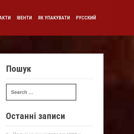
АКТИ
ІВЕНТИ
ЯК УПАКУВАТИ
РУССКИЙ
Пошук
Search
for:
Останні записи