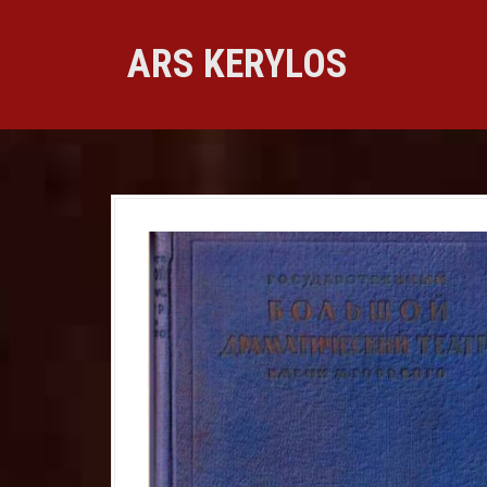
Skip
to
ARS KERYLOS
content