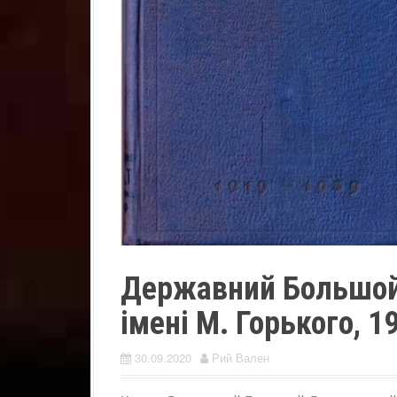
Державний Большой
імені М. Горького, 1
30.09.2020
Рий Вален