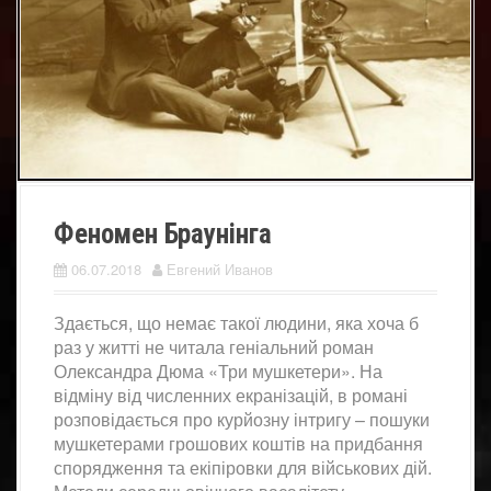
Феномен Браунінга
06.07.2018
Евгений Иванов
Здається, що немає такої людини, яка хоча б
раз у житті не читала геніальний роман
Олександра Дюма «Три мушкетери». На
відміну від численних екранізацій, в романі
розповідається про курйозну інтригу – пошуки
мушкетерами грошових коштів на придбання
спорядження та екіпіровки для військових дій.