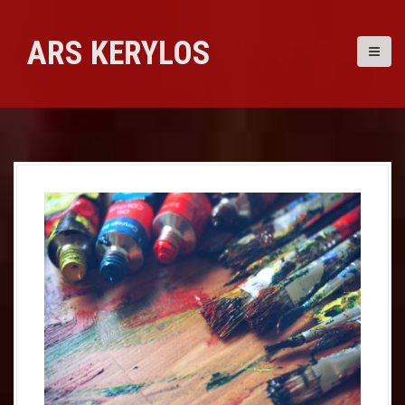
Skip
to
ARS KERYLOS
content