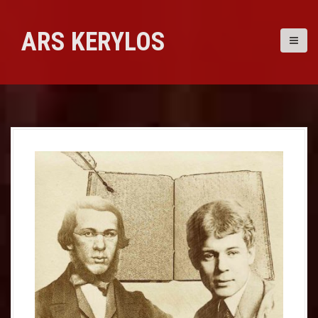
Skip
to
ARS KERYLOS
content